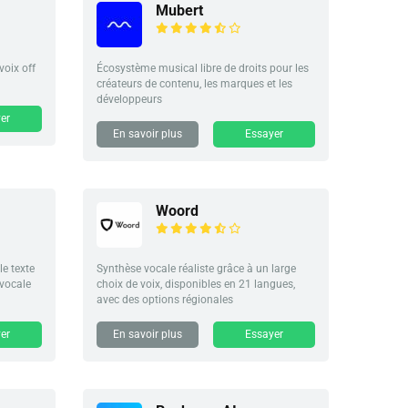
Mubert
voix off
Écosystème musical libre de droits pour les
créateurs de contenu, les marques et les
développeurs
er
En savoir plus
Essayer
Woord
le texte
Synthèse vocale réaliste grâce à un large
 vocale
choix de voix, disponibles en 21 langues,
avec des options régionales
er
En savoir plus
Essayer