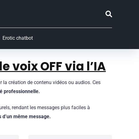
Erotic chatbot
de voix OFF
via l’IA
r la création de contenu vidéos ou audios. Ces
é professionnelle.
urels, rendant les messages plus faciles à
tes d’un même message.