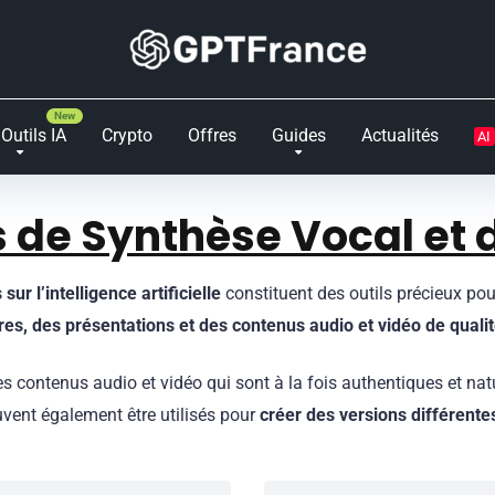
Outils IA
Crypto
Offres
Guides
Actualités
AI
ls de Synthèse Vocal
et 
ur l’intelligence artificielle
constituent des outils précieux pou
es, des présentations et des contenus audio et vidéo de qualit
 contenus audio et vidéo qui sont à la fois authentiques et nat
uvent également être utilisés pour
créer des versions différen