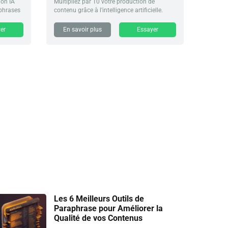
ion IA
Multipliez par 10 votre production de
 phrases
contenu grâce à l'intelligence artificielle.
er
En savoir plus
Essayer
Les 6 Meilleurs Outils de
Paraphrase pour Améliorer la
Qualité de vos Contenus