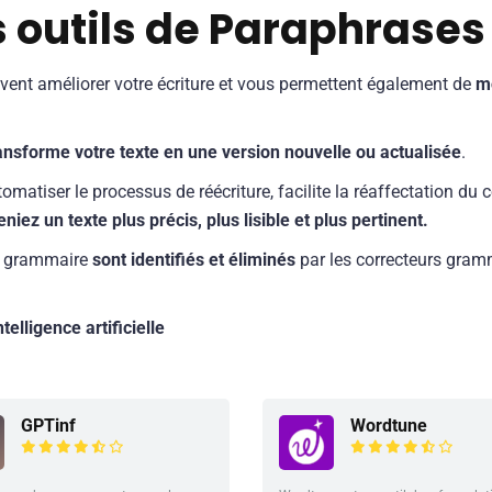
 outils de Paraphrases
ent améliorer votre écriture et vous permettent également de
mo
ansforme votre texte en une version nouvelle ou actualisée
.
tomatiser le processus de réécriture, facilite la réaffectation du
iez un texte plus précis, plus lisible et plus pertinent.
de grammaire
sont identifiés et éliminés
par les correcteurs gramm
intelligence artificielle
GPTinf
Wordtune