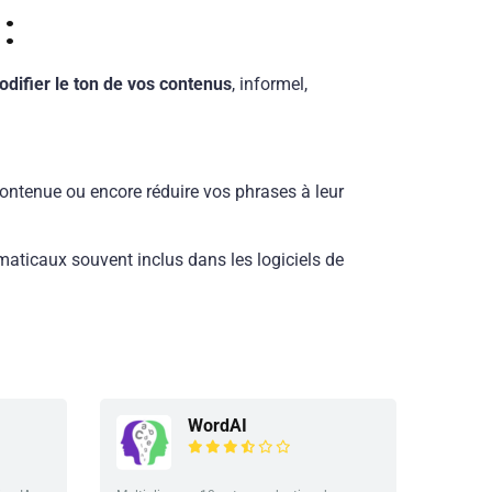
:
difier le ton de vos contenus
, informel,
 contenue ou encore réduire vos phrases à leur
aticaux souvent inclus dans les logiciels de
WordAI