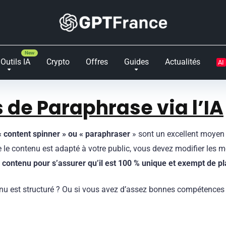
Outils IA
Crypto
Offres
Guides
Actualités
AI
s de
Paraphrase
via l’IA
« content spinner » ou « paraphraser
» sont un excellent moyen 
e le contenu est adapté à votre public, vous devez modifier les mo
e contenu pour s’assurer qu’il est 100 % unique et exempt de pl
enu est structuré ? Ou si vous avez d’assez bonnes compétences