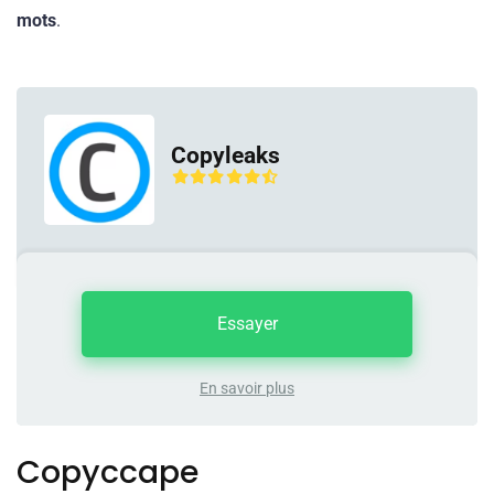
mots
.
Copyleaks
Essayer
En savoir plus
Copyccape