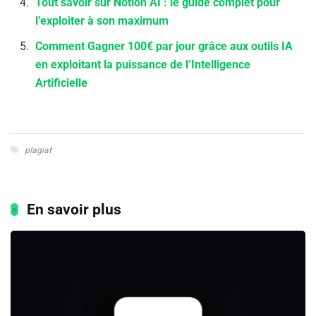
Tout savoir sur Notion AI : le guide complet pour
l’exploiter à son maximum
Comment Gagner 100€ par jour grâce aux outils IA
en exploitant la puissance de l’Intelligence
Artificielle
plagiat
En savoir plus