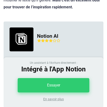
modifier le texte qu’il génère.
Mais c’est un excellent outil
pour trouver de l’inspiration rapidement.
Notion AI
Un assistant à l'écriture directement :
Intégré à l'App Notion
Essayer
En savoir plus