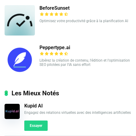
BeforeSunset
Optimisez votre productivité grâce à la planification AI
Peppertype.ai
Libérez la création de contenu, l'édition et l'optimisation
SEO pilotées par l'IA sans effort
Les Mieux Notés
Kupid AI
Engagez des relations virtuelles avec des intelligences artificielles
Essayer