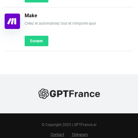
Make
Créez et automatisez tout et n'importe quoi
Essayer
© Copyright 2025 | GPTFrance.ai
Contact
Telegram