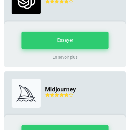
Essayer
En savoir plus
Midjourney