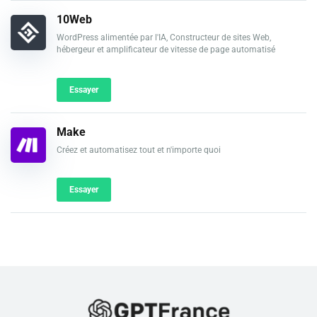
10Web
WordPress alimentée par l'IA, Constructeur de sites Web,
hébergeur et amplificateur de vitesse de page automatisé
Essayer
Make
Créez et automatisez tout et n'importe quoi
Essayer