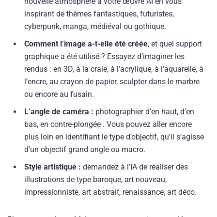
nouvelle atmosphère à votre œuvre AI en vous
inspirant de thèmes fantastiques, futuristes,
cyberpunk, manga, médiéval ou gothique.
Comment l’image a-t-elle été créée
, et quel support
graphique a été utilisé ? Essayez d’imaginer les
rendus : en 3D, à la craie, à l’acrylique, à l’aquarelle, à
l’encre, au crayon de papier, sculpter dans le marbre
ou encore au fusain.
L’angle de caméra :
photographier d’en haut, d’en
bas, en contre-plongée . Vous pouvez aller encore
plus loin en identifiant le type d’objectif, qu’il s’agisse
d’un objectif grand angle ou macro.
Style artistique :
demandez à l’IA de réaliser des
illustrations de type baroque, art nouveau,
impressionniste, art abstrait, renaissance, art déco.