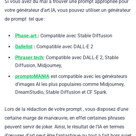
Si vous avez du mal à trouver une prompt appropriée pour
votre générateur d’art IA, vous pouvez utiliser un générateur
de prompt tel que :
Phase.art
:
Compatible avec Stable Diffusion
Dallelist
:
Compatible avec DALL-E 2
Phraser.tech
:
Compatible avec DALL-E 2, Stable
Diffusion, Midjourney,
promptoMANIA
est compatible avec les générateurs
d’images AI les plus populaires comme Midjourney,
DreamStudio, Stable Diffusion et CF Spark.
Lors de la rédaction de votre prompt , vous disposez d’une
certaine marge de manœuvre, en effet certaines phrases
peuvent servir de joker. Ainsi, le résultat de l’IA en termes
d’œuvres d’art peut être fantastique ou tout à fait hors sujet