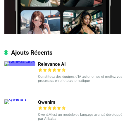
Ajouts Récents
Relevance AI
Constituez des équipes d'IA autonomes et mettez vos
processus en pilote automatique
Qwenlm
QwenLM est un modèle de langage avancé développé
par Alibaba