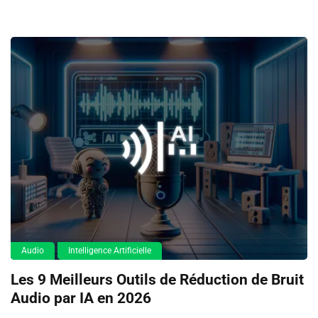
Audio
Intelligence Artificielle
Les 9 Meilleurs Outils de Réduction de Bruit
Audio par IA en 2026