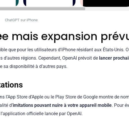
ChatGPT sur iPhone
é
e mais expansion prév
ble que pour les utilisateurs d’iPhone résidant aux États-Unis. O
ns d’autres régions. Cependant, OpenAI prévoit de
lancer procha
e sa disponibilité à d’autres pays.
tations
dans l’App Store d’Apple ou le Play Store de Google montre de n
lité d’
imitations pouvant nuire à votre appareil mobile
. Pour év
’application officielle lancée par OpenAI.