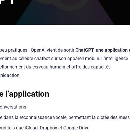
 peu pratiques : OpenAI vient de sortir
ChatGPT, une application 
ment au célèbre chatbot sur son appareil mobile. L’intelligence
ctionnement du cerveau humain et offre des capacités
rédaction.
e l’application
conversations
sée dans la reconnaissance vocale, permettant la dictée des mes
oud tels que iCloud, Dropbox et Google Drive