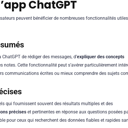
l’app ChatGPT
ilisateurs peuvent bénéficier de nombreuses fonctionnalités utiles,
résumés
 à ChatGPT de rédiger des messages, d’
expliquer des concepts
s notes. Cette fonctionnalité peut s’avérer particulièrement inté
urs communications écrites ou mieux comprendre des sujets co
écises
s qui fournissent souvent des résultats multiples et des
ions précises
et pertinentes en réponse aux questions posées pa
ble pour ceux qui recherchent des données fiables et rapides sa