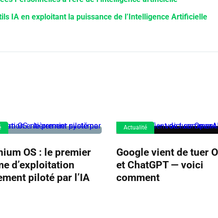
 IA en exploitant la puissance de l’Intelligence Artificielle
é
Actualité
ium OS : le premier
Google vient de tuer 
e d’exploitation
et ChatGPT — voici
ement piloté par l’IA
comment