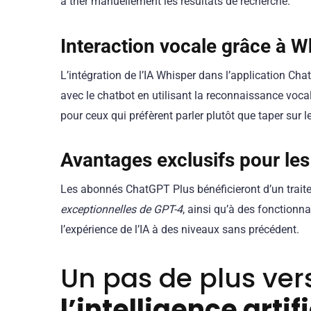
à trier manuellement les résultats de recherche.
Interaction vocale grâce à W
L’intégration de l’IA Whisper dans l’application Ch
avec le chatbot en utilisant la reconnaissance vocale
pour ceux qui préfèrent parler plutôt que taper sur le
Avantages exclusifs
pour le
Les abonnés ChatGPT Plus bénéficieront d’un traite
exceptionnelles de GPT-4
, ainsi qu’à des fonctionn
l’expérience de l’IA à des niveaux sans précédent.
Un pas de plus ver
l’intelligence artifi