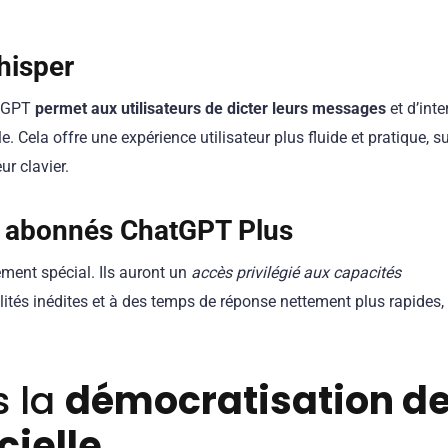
hisper
atGPT
permet aux utilisateurs de dicter leurs messages
et d’inte
. Cela offre une expérience utilisateur plus fluide et pratique, s
ur clavier.
s abonnés
ChatGPT Plus
ment spécial. Ils auront un
accès privilégié aux capacités
alités inédites et à des temps de réponse nettement plus rapides,
s la
démocratisation d
cielle