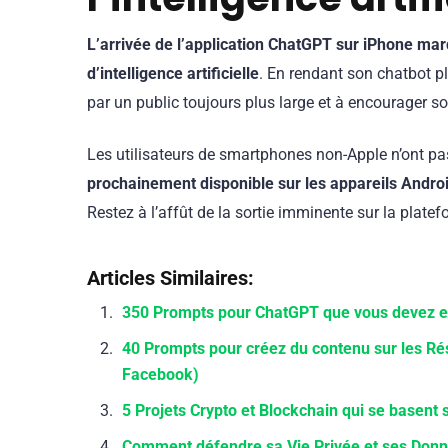
L’arrivée de l’application ChatGPT sur iPhone ma
d’intelligence artificielle
. En rendant son chatbot pl
par un public toujours plus large et à encourager so
Les utilisateurs de smartphones non-Apple n’ont pas
prochainement disponible sur les appareils Andro
Restez à l’affût de la sortie imminente sur la platef
Articles Similaires:
350 Prompts pour ChatGPT que vous devez e
40 Prompts pour créez du contenu sur les Ré
Facebook)
5 Projets Crypto et Blockchain qui se basent 
Comment défendre sa Vie Privée et ses Données