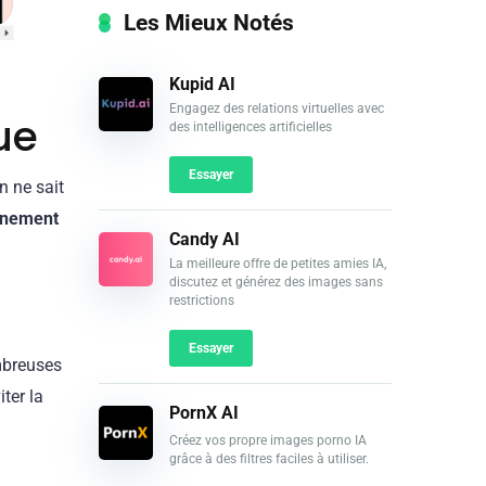
Les Mieux Notés
Kupid AI
Engagez des relations virtuelles avec
ue
des intelligences artificielles
Essayer
n ne sait
inement
Candy AI
La meilleure offre de petites amies IA,
discutez et générez des images sans
restrictions
Essayer
ombreuses
iter la
PornX AI
Créez vos propre images porno IA
grâce à des filtres faciles à utiliser.