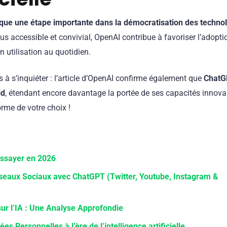
rque une étape importante dans la démocratisation des techno
us accessible et convivial, OpenAI contribue à favoriser l’adoptio
n utilisation au quotidien.
 à s’inquiéter : l’article d’OpenAI confirme également que
ChatG
id
, étendant encore davantage la portée de ses capacités innova
orme de votre choix !
ssayer en 2026
seaux Sociaux avec ChatGPT (Twitter, Youtube, Instagram &
sur l’IA : Une Analyse Approfondie
 Personnelles à l’ère de l’intelligence artificielle