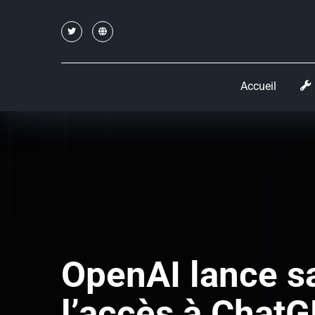
Accueil
OpenAI lance sa
l’accès à Chat