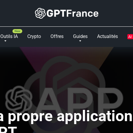
Outils IA
Crypto
Offres
Guides
Actualités
AI
 propre application 
GPT