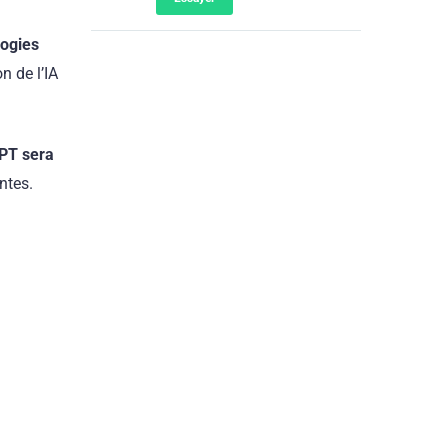
logies
n de l’IA
PT sera
ntes.