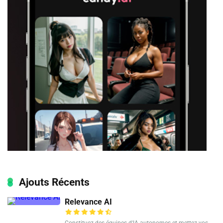
Ajouts Récents
Relevance AI
Constituez des équipes d'IA autonomes et mettez vos