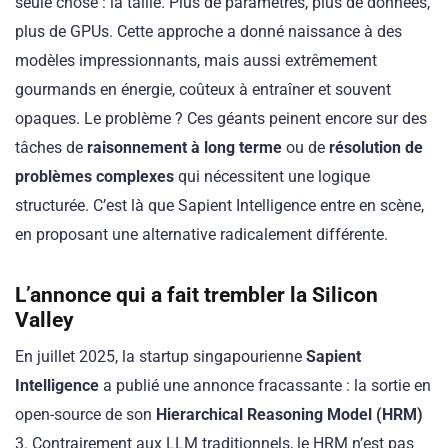
seule chose : la taille. Plus de paramètres, plus de données,
plus de GPUs. Cette approche a donné naissance à des
modèles impressionnants, mais aussi extrêmement
gourmands en énergie, coûteux à entraîner et souvent
opaques. Le problème ? Ces géants peinent encore sur des
tâches de
raisonnement à long terme
ou de
résolution de
problèmes complexes
qui nécessitent une logique
structurée. C’est là que Sapient Intelligence entre en scène,
en proposant une alternative radicalement différente.
L’annonce qui a fait trembler la Silicon
Valley
En juillet 2025, la startup singapourienne
Sapient
Intelligence
a publié une annonce fracassante : la sortie en
open-source de son
Hierarchical Reasoning Model (HRM)
3. Contrairement aux LLM traditionnels, le HRM n’est pas