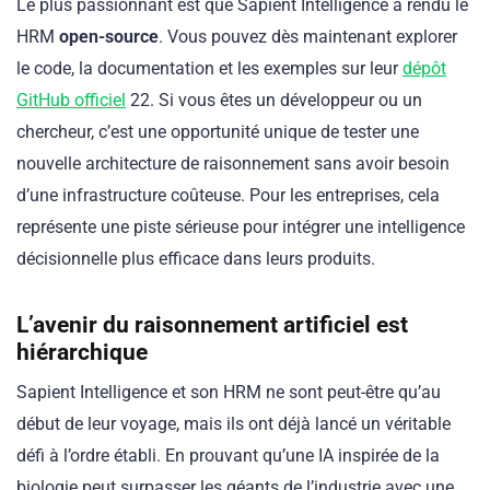
Le plus passionnant est que Sapient Intelligence a rendu le
HRM
open-source
. Vous pouvez dès maintenant explorer
le code, la documentation et les exemples sur leur
dépôt
GitHub officiel
22. Si vous êtes un développeur ou un
chercheur, c’est une opportunité unique de tester une
nouvelle architecture de raisonnement sans avoir besoin
d’une infrastructure coûteuse. Pour les entreprises, cela
représente une piste sérieuse pour intégrer une intelligence
décisionnelle plus efficace dans leurs produits.
L’avenir du raisonnement artificiel est
hiérarchique
Sapient Intelligence et son HRM ne sont peut-être qu’au
début de leur voyage, mais ils ont déjà lancé un véritable
défi à l’ordre établi. En prouvant qu’une IA inspirée de la
biologie peut surpasser les géants de l’industrie avec une