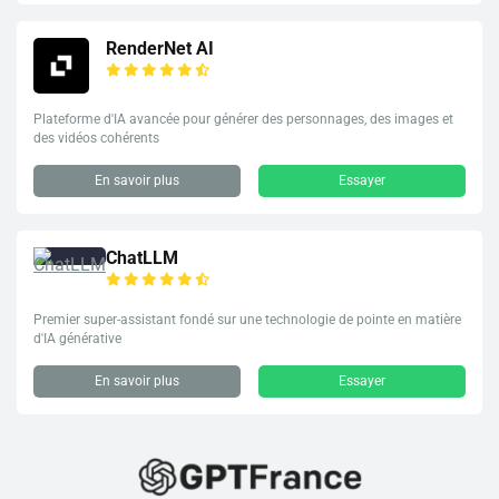
RenderNet AI
Plateforme d'IA avancée pour générer des personnages, des images et
des vidéos cohérents
En savoir plus
Essayer
ChatLLM
Premier super-assistant fondé sur une technologie de pointe en matière
d'IA générative
En savoir plus
Essayer