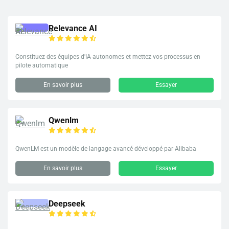
Relevance AI
Constituez des équipes d'IA autonomes et mettez vos processus en
pilote automatique
En savoir plus
Essayer
Qwenlm
QwenLM est un modèle de langage avancé développé par Alibaba
En savoir plus
Essayer
Deepseek