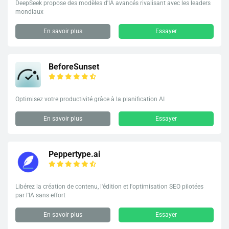
DeepSeek propose des modèles d'IA avancés rivalisant avec les leaders
mondiaux
En savoir plus
Essayer
BeforeSunset
Optimisez votre productivité grâce à la planification AI
En savoir plus
Essayer
Peppertype.ai
Libérez la création de contenu, l'édition et l'optimisation SEO pilotées
par l'IA sans effort
En savoir plus
Essayer