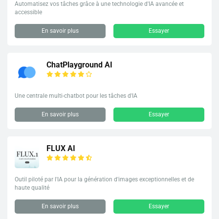
Automatisez vos tâches grâce à une technologie d'IA avancée et
accessible
En savoir plus
Essayer
ChatPlayground AI
Une centrale multi-chatbot pour les tâches d'IA
En savoir plus
Essayer
FLUX AI
Outil piloté par l'IA pour la génération d'images exceptionnelles et de
haute qualité
En savoir plus
Essayer