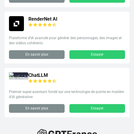
RenderNet AI
Plateforme d'IA avancée pour générer des personnages, des images et
des vidéos cohérents
En savoir plus
Essayer
ChatLLM
Premier super-assistant fondé sur une technologie de pointe en matière
d'IA générative
En savoir plus
Essayer