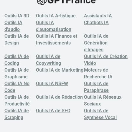
Outils IA 3D
Outils IA Artistique
Assistants IA
Outils IA
Outils IA
Chatbots
IA
d'audio
d'automatisation
Outils IA de
Outils IA Finance et
Outils IA de
Design
Investissements
Génération
d'Images
Outils IA de
Outils IA de
Outils IA de Création
Coding
Copywriting
Vidéo
Outils IA de
Outils IA de Marketing
Moteurs de
Graphisme
Recherche IA
Outils IA No
Outils IA NSFW
Outils IA de
Code
Paraphrase
Outils IA de
Outils IA de Rédaction
Outils IA Réseaux
Productivité
Sociaux
Outils IA de
Outils IA de SEO
Outils IA de
Scraping
Synthèse Vocal