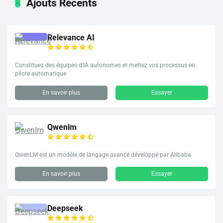
Ajouts Récents
Relevance AI
Constituez des équipes d'IA autonomes et mettez vos processus en
pilote automatique
En savoir plus
Essayer
Qwenlm
QwenLM est un modèle de langage avancé développé par Alibaba
En savoir plus
Essayer
Deepseek