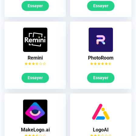
Essayer
Essayer
Remini
PhotoRoom
Essayer
Essayer
MakeLogo.ai
LogoAI