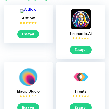
Artflow
Leonardo.Ai
Essayer
Essayer
Magic Studio
Fronty
Essayer
Essayer