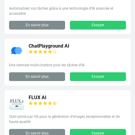
Automatisez vos tâches grâce à une technologie d'IA avancée et
accessible
En savoir plus
Essayer
ChatPlayground AI
Une centrale multi-chatbot pour les tâches d'IA
En savoir plus
Essayer
FLUX AI
Outil piloté par l'IA pour la génération d'images exceptionnelles et de
haute qualité
En savoir plus
Essayer