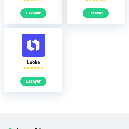
Essayer
Essayer
Looka
Essayer