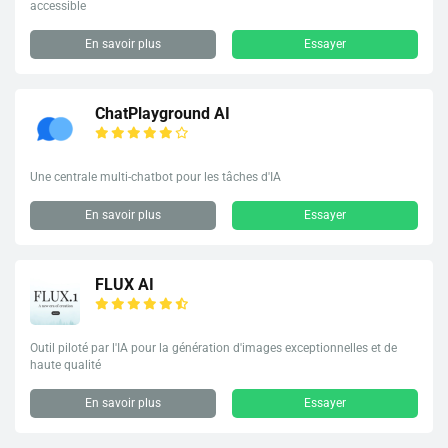
accessible
En savoir plus
Essayer
ChatPlayground AI
Une centrale multi-chatbot pour les tâches d'IA
En savoir plus
Essayer
FLUX AI
Outil piloté par l'IA pour la génération d'images exceptionnelles et de
haute qualité
En savoir plus
Essayer