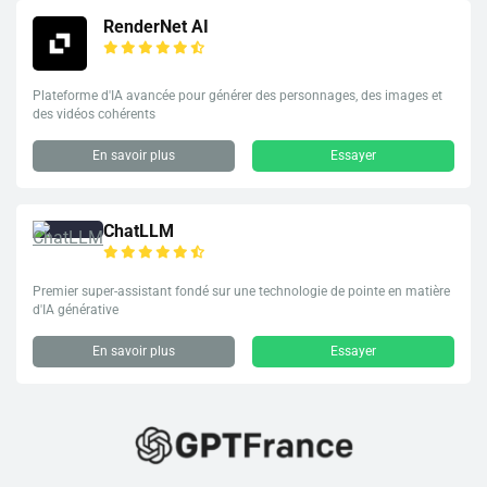
RenderNet AI
Plateforme d'IA avancée pour générer des personnages, des images et
des vidéos cohérents
En savoir plus
Essayer
ChatLLM
Premier super-assistant fondé sur une technologie de pointe en matière
d'IA générative
En savoir plus
Essayer