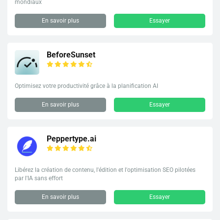
mondiaux
En savoir plus
Essayer
BeforeSunset
Optimisez votre productivité grâce à la planification AI
En savoir plus
Essayer
Peppertype.ai
Libérez la création de contenu, l'édition et l'optimisation SEO pilotées
par l'IA sans effort
En savoir plus
Essayer