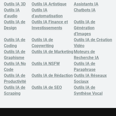
Outils IA 3D
Outils IA Artistique
Assistants IA
Outils IA
Outils IA
Chatbots
IA
d'audio
d'automatisation
Outils IA de
Outils IA Finance et
Outils IA de
Design
Investissements
Génération
d'Images
Outils IA de
Outils IA de
Outils IA de Création
Coding
Copywriting
Vidéo
Outils IA de
Outils IA de Marketing
Moteurs de
Graphisme
Recherche IA
Outils IA No
Outils IA NSFW
Outils IA de
Code
Paraphrase
Outils IA de
Outils IA de Rédaction
Outils IA Réseaux
Productivité
Sociaux
Outils IA de
Outils IA de SEO
Outils IA de
Scraping
Synthèse Vocal