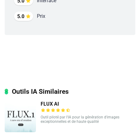
Interface
5.0
Prix
5.0
Outils IA Similaires
FLUX AI
Outil piloté par l'IA pour la génération d'images
exceptionnelles et de haute qualité