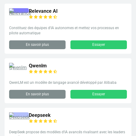
Relevance AI
Constituez des équipes d'IA autonomes et mettez vos processus en
pilote automatique
En savoir plus
Essayer
Qwenlm
QwenLM est un modèle de langage avancé développé par Alibaba
En savoir plus
Essayer
Deepseek
DeepSeek propose des modèles d'IA avancés rivalisant avec les leaders