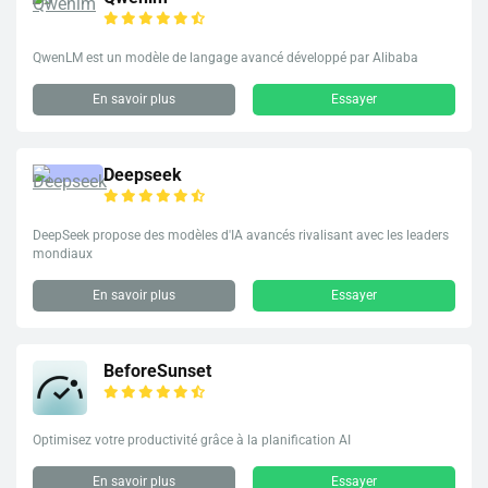
QwenLM est un modèle de langage avancé développé par Alibaba
En savoir plus
Essayer
Deepseek
DeepSeek propose des modèles d'IA avancés rivalisant avec les leaders
mondiaux
En savoir plus
Essayer
BeforeSunset
Optimisez votre productivité grâce à la planification AI
En savoir plus
Essayer