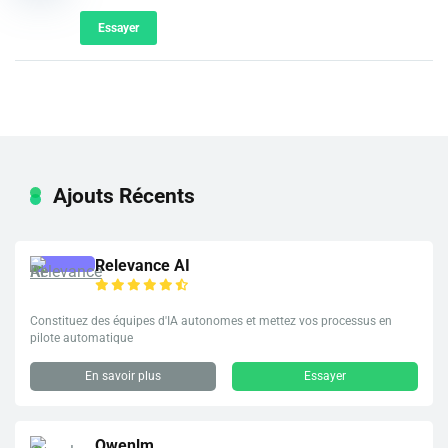
Essayer
Ajouts Récents
Relevance AI
Constituez des équipes d'IA autonomes et mettez vos processus en
pilote automatique
En savoir plus
Essayer
Qwenlm