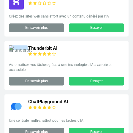
Créez des sites web sans effort avec un contenu généré par l'IA
En savoir plus
Essayer
Thunderbit AI
Automatisez vos tâches grâce à une technologie d'IA avancée et
accessible
En savoir plus
Essayer
ChatPlayground AI
Une centrale multi-chatbot pour les tâches d'IA
En savoir plus
Essayer