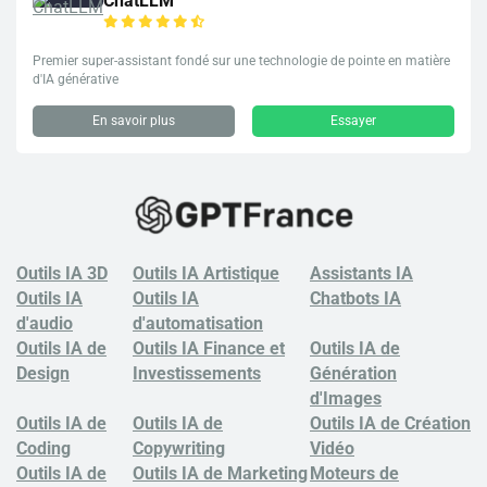
ChatLLM
Premier super-assistant fondé sur une technologie de pointe en matière
d'IA générative
En savoir plus
Essayer
Outils IA 3D
Outils IA Artistique
Assistants IA
Outils IA
Outils IA
Chatbots
IA
d'audio
d'automatisation
Outils IA de
Outils IA Finance et
Outils IA de
Design
Investissements
Génération
d'Images
Outils IA de
Outils IA de
Outils IA de Création
Coding
Copywriting
Vidéo
Outils IA de
Outils IA de Marketing
Moteurs de