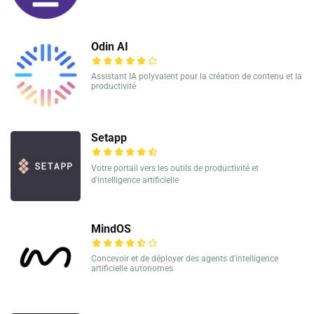
Odin AI
Assistant IA polyvalent pour la création de contenu et la
productivité
Setapp
Votre portail vers les outils de productivité et
d'intelligence artificielle
MindOS
Concevoir et de déployer des agents d'intelligence
artificielle autonomes