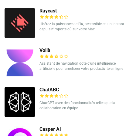
Raycast
Libérez la puissance de l'IA, accessible en un instant
depuis n'importe où sur votre Mac
Voilà
Assistant de navigation doté d'une intelligence
artificielle pour améliorer votre productivité en ligne
ChatABC
ChatGPT avec des fonctionnalités telles que la
collaboration en équipe
Casper AI