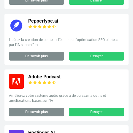
En savoir plus
Essayer
Peppertype.ai
Libérez la création de contenu, l'édition et l'optimisation SEO pilotées
par l'IA sans effort
En savoir plus
Essayer
Adobe Podcast
Améliorez votre système audio grâce à de puissants outils et
améliorations basés sur l'IA
En savoir plus
Essayer
Hostinger AI