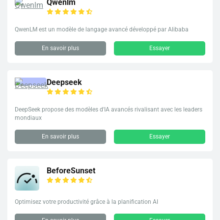
Qwenlm
QwenLM est un modèle de langage avancé développé par Alibaba
En savoir plus
Essayer
Deepseek
DeepSeek propose des modèles d'IA avancés rivalisant avec les leaders
mondiaux
En savoir plus
Essayer
BeforeSunset
Optimisez votre productivité grâce à la planification AI