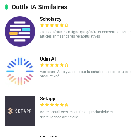
Outils IA Similaires
Scholarcy
Outil de résumé en ligne qui génère et convertit de longs
articles en flashcards récapitulatives
Odin AI
Assistant IA polyvalent pour la création de contenu et la
productivité
Setapp
Votre portail vers les outils de productivité et
d'intelligence artificielle