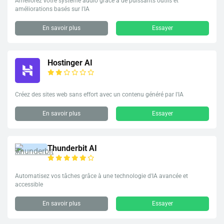
Améliorez votre système audio grâce à de puissants outils et
améliorations basés sur l'IA
En savoir plus
Essayer
Hostinger AI
Créez des sites web sans effort avec un contenu généré par l'IA
En savoir plus
Essayer
Thunderbit AI
Automatisez vos tâches grâce à une technologie d'IA avancée et
accessible
En savoir plus
Essayer