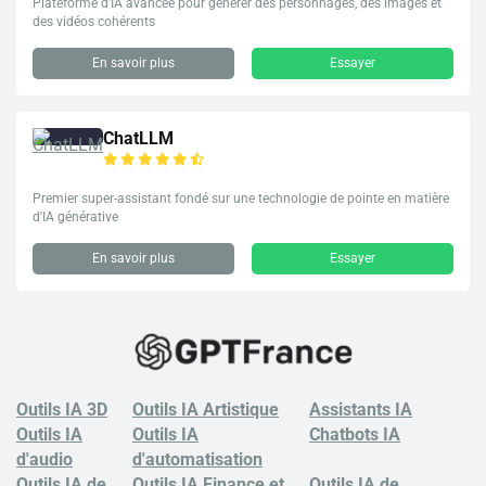
Plateforme d'IA avancée pour générer des personnages, des images et
des vidéos cohérents
En savoir plus
Essayer
ChatLLM
Premier super-assistant fondé sur une technologie de pointe en matière
d'IA générative
En savoir plus
Essayer
Outils IA 3D
Outils IA Artistique
Assistants IA
Outils IA
Outils IA
Chatbots
IA
d'audio
d'automatisation
Outils IA de
Outils IA Finance et
Outils IA de