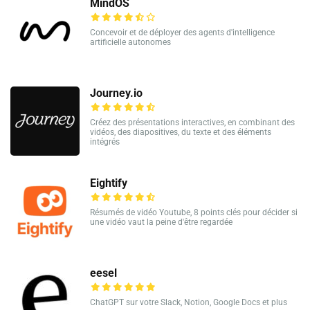
MindOS
Concevoir et de déployer des agents d'intelligence
artificielle autonomes
Journey.io
Créez des présentations interactives, en combinant des
vidéos, des diapositives, du texte et des éléments
intégrés
Eightify
Résumés de vidéo Youtube, 8 points clés pour décider si
une vidéo vaut la peine d'être regardée
eesel
ChatGPT sur votre Slack, Notion, Google Docs et plus