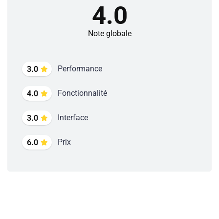
4.0
Note globale
Performance
3.0
Fonctionnalité
4.0
Interface
3.0
Prix
6.0