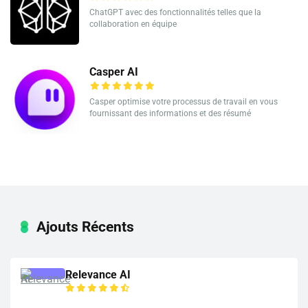
ChatGPT avec des fonctionnalités telles que la
collaboration en équipe
Casper AI
Casper optimise votre processus de travail en vous
fournissant des informations et des résumé
Ajouts Récents
Relevance AI