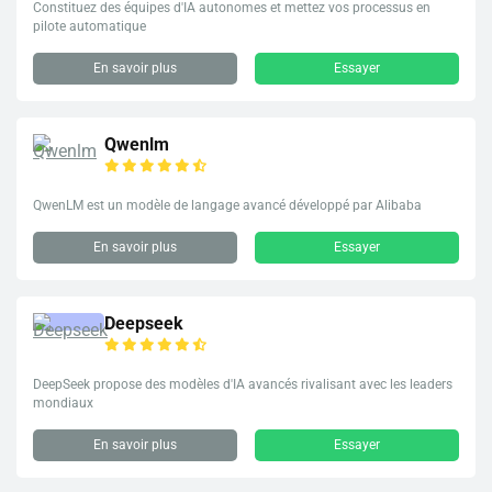
Constituez des équipes d'IA autonomes et mettez vos processus en
pilote automatique
En savoir plus
Essayer
Qwenlm
QwenLM est un modèle de langage avancé développé par Alibaba
En savoir plus
Essayer
Deepseek
DeepSeek propose des modèles d'IA avancés rivalisant avec les leaders
mondiaux
En savoir plus
Essayer