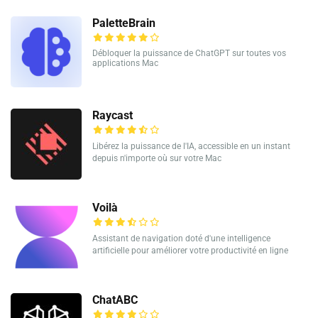
PaletteBrain
Débloquer la puissance de ChatGPT sur toutes vos
applications Mac
Raycast
Libérez la puissance de l'IA, accessible en un instant
depuis n'importe où sur votre Mac
Voilà
Assistant de navigation doté d'une intelligence
artificielle pour améliorer votre productivité en ligne
ChatABC