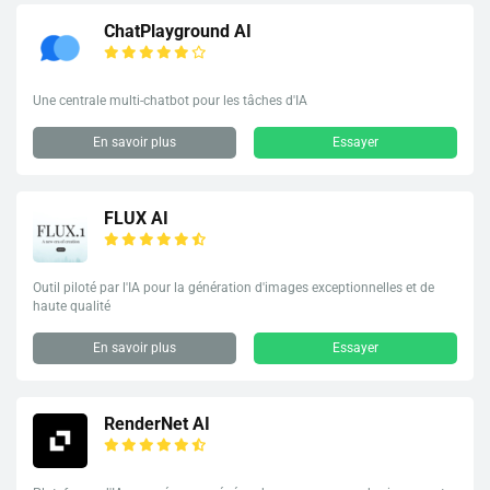
ChatPlayground AI
Une centrale multi-chatbot pour les tâches d'IA
En savoir plus
Essayer
FLUX AI
Outil piloté par l'IA pour la génération d'images exceptionnelles et de
haute qualité
En savoir plus
Essayer
RenderNet AI