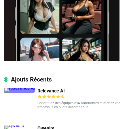
Ajouts Récents
Relevance AI
Constituez des équipes d'IA autonomes et mettez vos
processus en pilote automatique
Qwenlm