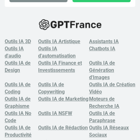
Outils IA 3D
Outils IA Artistique
Assistants IA
Outils IA
Outils IA
Chatbots
IA
d'audio
d'automatisation
Outils IA de
Outils IA Finance et
Outils IA de
Design
Investissements
Génération
d'Images
Outils IA de
Outils IA de
Outils IA de Création
Coding
Copywriting
Vidéo
Outils IA de
Outils IA de Marketing
Moteurs de
Graphisme
Recherche IA
Outils IA No
Outils IA NSFW
Outils IA de
Code
Paraphrase
Outils IA de
Outils IA de Rédaction
Outils IA Réseaux
Productivité
Sociaux