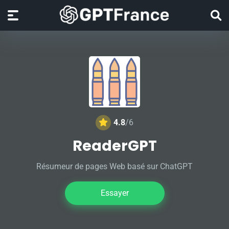
4.8
/6
ReaderGPT
Résumeur de pages Web basé sur ChatGPT
Essayer