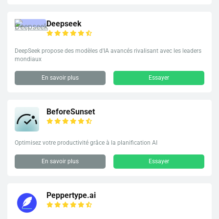
Deepseek
DeepSeek propose des modèles d'IA avancés rivalisant avec les leaders
mondiaux
En savoir plus
Essayer
BeforeSunset
Optimisez votre productivité grâce à la planification AI
En savoir plus
Essayer
Peppertype.ai