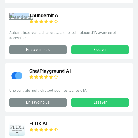
Thunderbit AI
Automatisez vos tâches grâce à une technologie d'IA avancée et
accessible
En savoir plus
Essayer
ChatPlayground AI
Une centrale multi-chatbot pour les tâches d'IA
En savoir plus
Essayer
FLUX AI