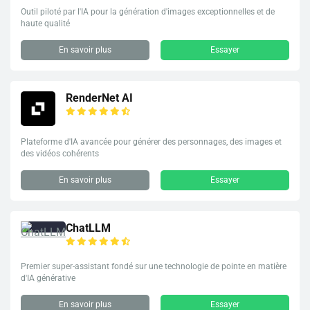
Outil piloté par l'IA pour la génération d'images exceptionnelles et de
haute qualité
En savoir plus
Essayer
RenderNet AI
Plateforme d'IA avancée pour générer des personnages, des images et
des vidéos cohérents
En savoir plus
Essayer
ChatLLM
Premier super-assistant fondé sur une technologie de pointe en matière
d'IA générative
En savoir plus
Essayer