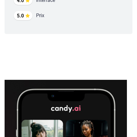
Interface
4.0
Prix
5.0