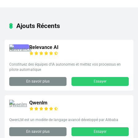
Ajouts Récents
Relevance AI
Constituez des équipes d'IA autonomes et mettez vos processus en
pilote automatique
En savoir plus
Essayer
Qwenlm
QwenLM est un modèle de langage avancé développé par Alibaba
En savoir plus
Essayer