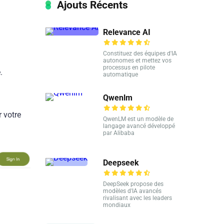
Ajouts Récents
Relevance AI
Constituez des équipes d'IA
autonomes et mettez vos
processus en pilote
.
automatique
Qwenlm
r votre
QwenLM est un modèle de
langage avancé développé
par Alibaba
Deepseek
DeepSeek propose des
modèles d'IA avancés
rivalisant avec les leaders
mondiaux