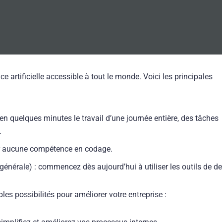
ce artificielle accessible à tout le monde. Voici les principales
n quelques minutes le travail d’une journée entière, des tâches
.
er aucune compétence en codage.
le générale) : commencez dès aujourd’hui à utiliser les outils de d
les possibilités pour améliorer votre entreprise :