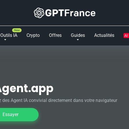
Outils IA
Crypto
Offres
Guides
Actualités
AI
Agent.app
 des Agent IA convivial directement dans votre navigateur
Essayer