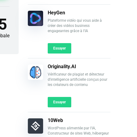
HeyGen
5
Plateforme vidéo qui vous aide à
créer des vidéos business
engageantes grâce à l'IA
obale
Essayer
Originality.AI
Vérificateur de plagiat et détecteur
d'intelligence artificielle conçus pour
les créateurs de contenu
Essayer
10Web
WordPress alimentée par l'IA,
Constructeur de sites Web, hébergeur