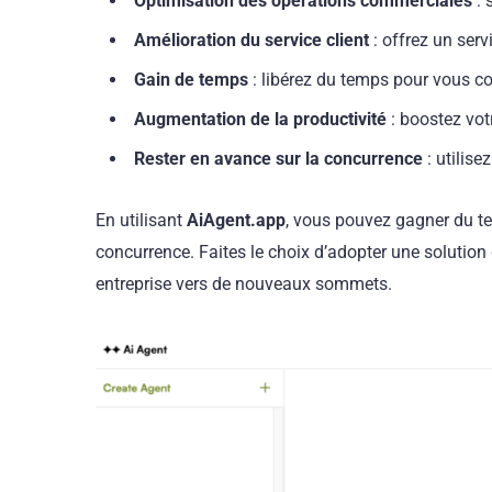
Optimisation des opérations commerciales
: 
Amélioration du service client
: offrez un serv
Gain de temps
: libérez du temps pour vous co
Augmentation de la productivité
: boostez votr
Rester en avance sur la concurrence
: utilise
En utilisant
AiAgent.app
, vous pouvez gagner du te
concurrence. Faites le choix d’adopter une solution d
entreprise vers de nouveaux sommets.