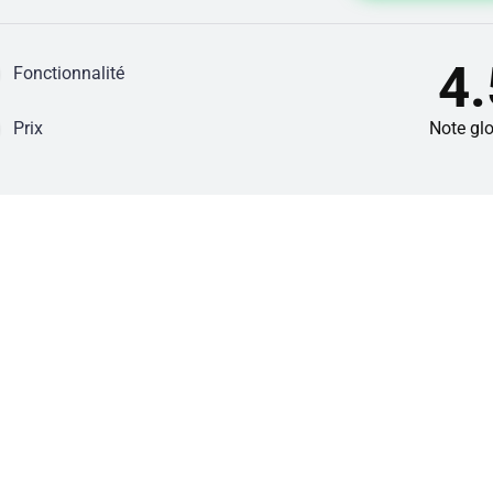
4.
Fonctionnalité
Prix
Note gl