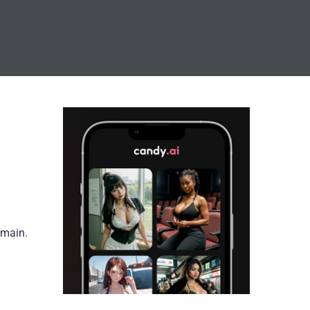
emain.