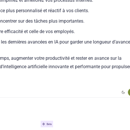
simplifiez et améliorez vos processus internes.
ice plus personnalisé et réactif à vos clients.
ncentrer sur des tâches plus importantes.
e efficacité et celle de vos employés.
z les dernières avancées en IA pour garder une longueur d’avance
mps, augmenter votre productivité et rester en avance sur la
’intelligence artificielle innovante et performante pour propulse