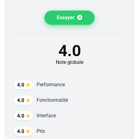
Essayer
4.0
Note globale
Performance
4.0
Fonctionnalité
4.0
Interface
4.0
Prix
4.0