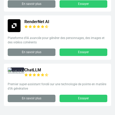
En savoir plus
Essayer
RenderNet AI
Plateforme d'IA avancée pour générer des personnages, des images et
des vidéos cohérents
En savoir plus
Essayer
ChatLLM
Premier super-assistant fondé sur une technologie de pointe en matière
d'IA générative
En savoir plus
Essayer