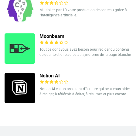
Multipliez par 10 votre production de contenu grâce à
l'intelligence artificielle.
Moonbeam
Tout ce dont vous avez besoin pour rédiger du contenu
de qualité et dire adieu au syndrome de la page blanche
Notion AI
Notion AI est un assistant d'écriture qui peut vous aider
à rédiger, à réfléchir, à éditer, à résumer, et plus encore.