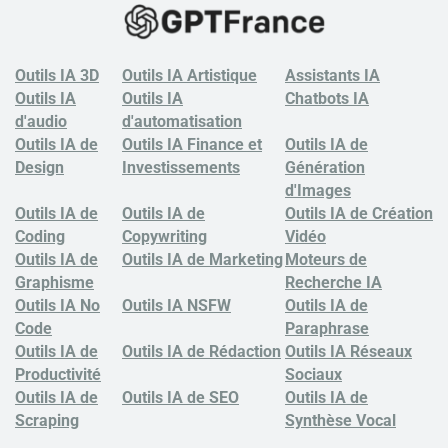
Outils IA 3D
Outils IA Artistique
Assistants IA
Outils IA
Outils IA
Chatbots
IA
d'audio
d'automatisation
Outils IA de
Outils IA Finance et
Outils IA de
Design
Investissements
Génération
d'Images
Outils IA de
Outils IA de
Outils IA de Création
Coding
Copywriting
Vidéo
Outils IA de
Outils IA de Marketing
Moteurs de
Graphisme
Recherche IA
Outils IA No
Outils IA NSFW
Outils IA de
Code
Paraphrase
Outils IA de
Outils IA de Rédaction
Outils IA Réseaux
Productivité
Sociaux
Outils IA de
Outils IA de SEO
Outils IA de
Scraping
Synthèse Vocal