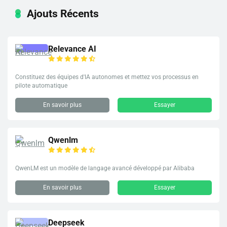
Ajouts Récents
Relevance AI
Constituez des équipes d'IA autonomes et mettez vos processus en
pilote automatique
En savoir plus
Essayer
Qwenlm
QwenLM est un modèle de langage avancé développé par Alibaba
En savoir plus
Essayer
Deepseek