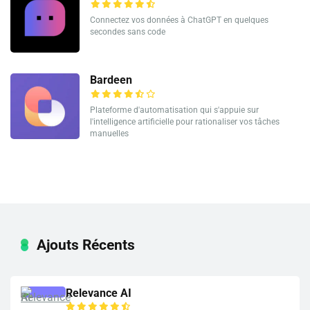
Connectez vos données à ChatGPT en quelques
secondes sans code
Bardeen
Plateforme d'automatisation qui s'appuie sur
l'intelligence artificielle pour rationaliser vos tâches
manuelles
Ajouts Récents
Relevance AI