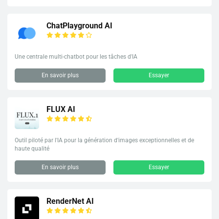
ChatPlayground AI
Une centrale multi-chatbot pour les tâches d'IA
En savoir plus
Essayer
FLUX AI
Outil piloté par l'IA pour la génération d'images exceptionnelles et de
haute qualité
En savoir plus
Essayer
RenderNet AI