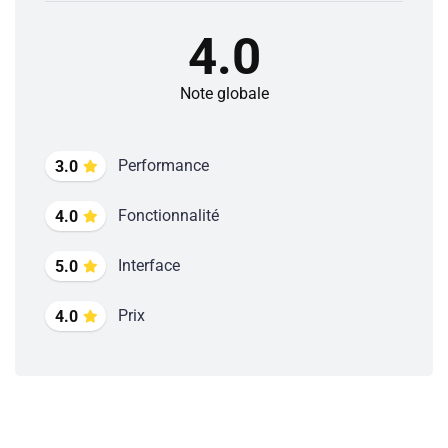
4.0
Note globale
Performance
3.0
Fonctionnalité
4.0
Interface
5.0
Prix
4.0