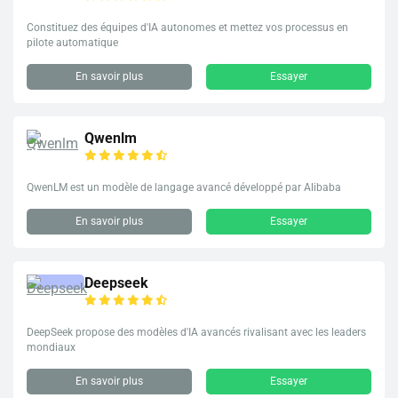
Constituez des équipes d'IA autonomes et mettez vos processus en
pilote automatique
En savoir plus
Essayer
Qwenlm
QwenLM est un modèle de langage avancé développé par Alibaba
En savoir plus
Essayer
Deepseek
DeepSeek propose des modèles d'IA avancés rivalisant avec les leaders
mondiaux
En savoir plus
Essayer