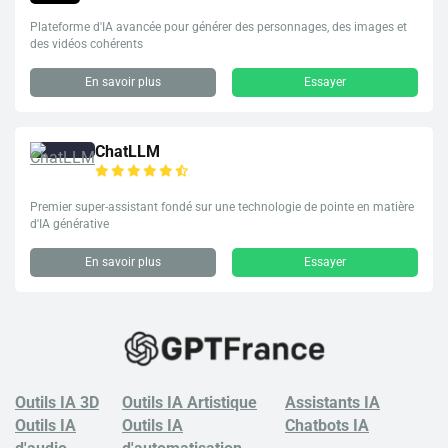
Plateforme d'IA avancée pour générer des personnages, des images et
des vidéos cohérents
En savoir plus
Essayer
ChatLLM
Premier super-assistant fondé sur une technologie de pointe en matière
d'IA générative
En savoir plus
Essayer
Outils IA 3D
Outils IA Artistique
Assistants IA
Outils IA
Outils IA
Chatbots
IA