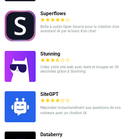
Superflows
Boîte à outils Open Source pour la création d'un
assistant IA par le biais d'un chat.
Stunning
Créez votre site web avec texte et images en 30
secondes grâce à Stunning
SiteGPT
Répondez instantanément aux questions de vos
visiteurs avec un chatbot IA
Databerry