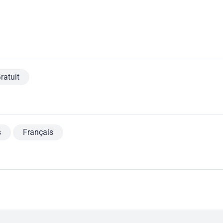
ratuit
s
Français