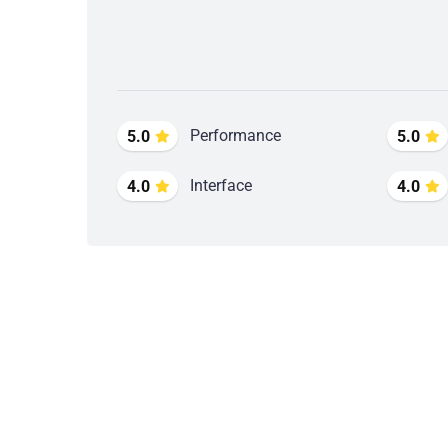
Performance
5.0
5.0
Interface
4.0
4.0