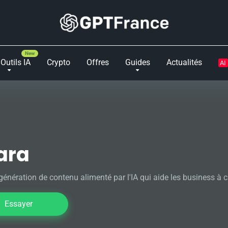
Outils IA
Crypto
Offres
Guides
Actualités
AI
ara
 génération de contenu alimenté par l'IA qui aide les business à
Essayer