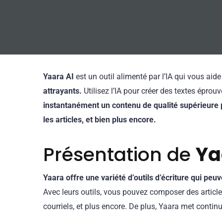
Yaara AI
est un outil alimenté par l’IA qui vous aid
attrayants.
Utilisez l’IA pour créer des textes éprou
instantanément un contenu de qualité supérieure po
les articles, et bien plus encore.
Présentation de
Ya
Yaara offre une variété d’outils d’écriture qui peu
Avec leurs outils, vous pouvez composer des article
courriels, et plus encore. De plus, Yaara met continu