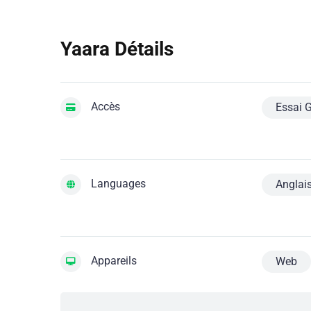
Yaara Détails
Accès
Essai G
Languages
Anglai
Appareils
Web