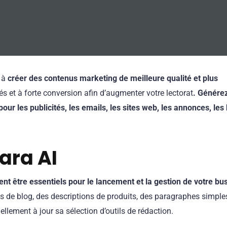
e à
créer des contenus marketing de meilleure qualité et plus
vés et à forte conversion afin d’augmenter votre lectorat
. Génére
ur les publicités, les emails, les sites web, les annonces, les 
ara AI
vent être essentiels pour le lancement et la gestion de votre bu
s de blog, des descriptions de produits, des paragraphes simple
ellement à jour sa sélection d’outils de rédaction.