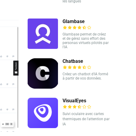
les langues
Glambase
Glambase permet de créez
et de gérez sans effort des
personas virtuels pilotés par
l'IA
Chatbase
Créez un chatbot d'IA formé
à partir de vos données.
VisualEyes
Suivi oculaire avec cartes
thermiques de l'attention par
IA