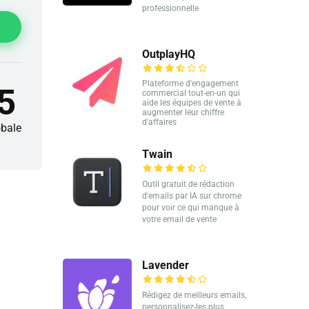
professionnelle
OutplayHQ
Plateforme d'engagement
5
commercial tout-en-un qui
aide les équipes de vente à
augmenter leur chiffre
d'affaires
obale
Twain
Outil gratuit de rédaction
d'emails par IA sur chrome
pour voir ce qui manque à
votre email de vente
Lavender
Rédigez de meilleurs emails,
personnalisez-les plus