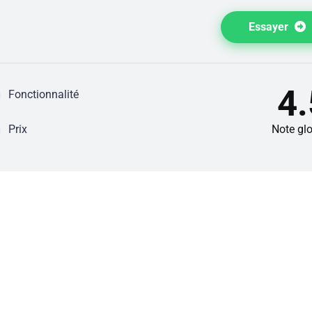
Essayer
4.
Fonctionnalité
Prix
Note gl